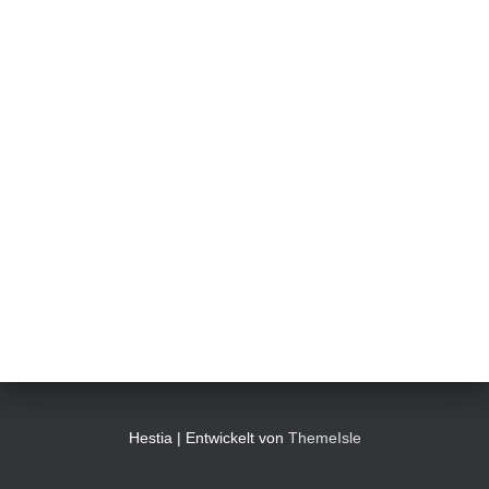
Hestia | Entwickelt von
ThemeIsle